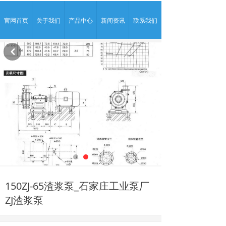
官网首页
关于我们
产品中心
新闻资讯
联系我们
낒
150ZJ-65渣浆泵_石家庄工业泵厂
ZJ渣浆泵